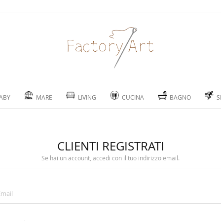
ABY
MARE
LIVING
CUCINA
BAGNO
S
CLIENTI REGISTRATI
Se hai un account, accedi con il tuo indirizzo email.