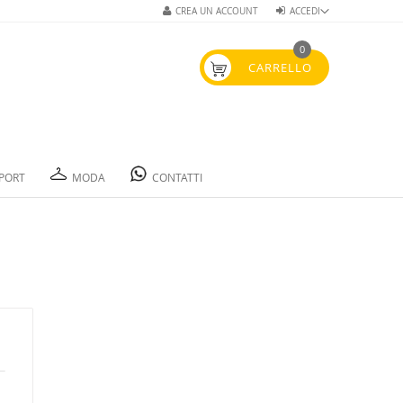
CREA UN ACCOUNT
ACCEDI
0
CARRELLO
PORT
MODA
CONTATTI