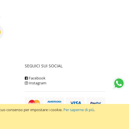
.
SEGUICI SUI SOCIAL
Facebook
Instagram
il tuo consenso per impostare i cookie.
Per saperne di più
.
WEB AGENCY