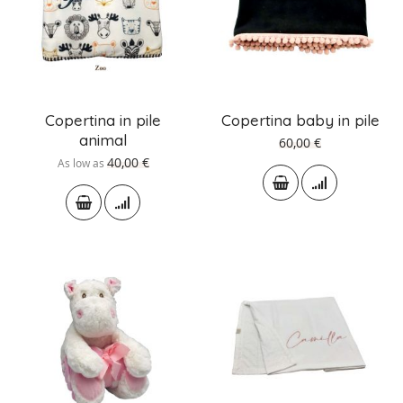
Copertina in pile
Copertina baby in pile
animal
60,00 €
40,00 €
As low as