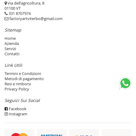
Via dell'agricoltura, 8
01100 VT
331 8707974
factoryartviterbo@gmail.com
Sitemap
Home
Azienda
Servizi
Contatti
Link Utili
Termini e Condizioni
Metodi di pagamento
Resi e rimborsi
Privacy Policy
Seguici Sui Social
Facebook
Instagram