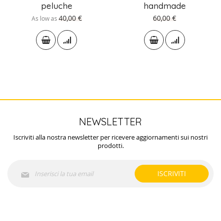
peluche
handmade
40,00 €
60,00 €
As low as
NEWSLETTER
Iscriviti alla nostra newsletter per ricevere aggiornamenti sui nostri
prodotti.
Iscriviti
ISCRIVITI
alla
nostra
Newsletter: