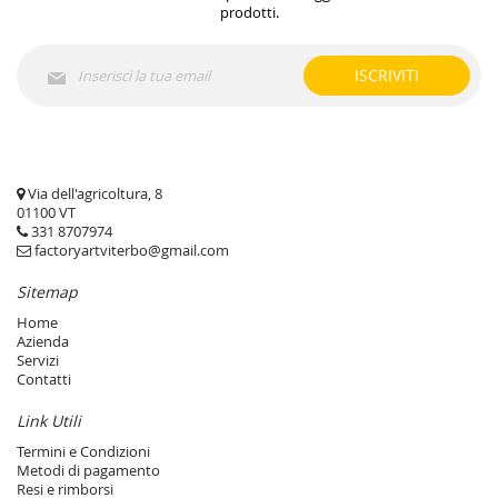
prodotti.
Iscriviti
ISCRIVITI
alla
nostra
Newsletter:
Via dell'agricoltura, 8
01100 VT
331 8707974
factoryartviterbo@gmail.com
Sitemap
Home
Azienda
Servizi
Contatti
Link Utili
Termini e Condizioni
Metodi di pagamento
Resi e rimborsi