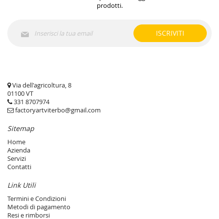
prodotti.
Iscriviti
ISCRIVITI
alla
nostra
Newsletter:
Via dell'agricoltura, 8
01100 VT
331 8707974
factoryartviterbo@gmail.com
Sitemap
Home
Azienda
Servizi
Contatti
Link Utili
Termini e Condizioni
Metodi di pagamento
Resi e rimborsi