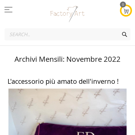
Salta
0
al
contenuto
SEA
Archivi Mensili: Novembre 2022
L'accessorio più amato dell'inverno !