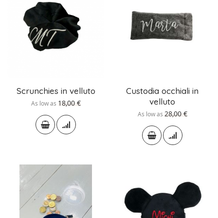
Scrunchies in velluto
Custodia occhiali in
velluto
18,00 €
As low as
28,00 €
As low as