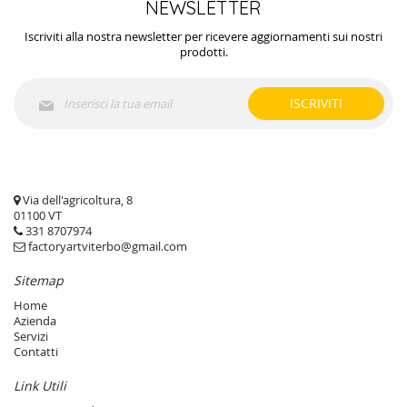
NEWSLETTER
Iscriviti alla nostra newsletter per ricevere aggiornamenti sui nostri
prodotti.
Iscriviti
ISCRIVITI
alla
nostra
Newsletter:
Via dell'agricoltura, 8
01100 VT
331 8707974
factoryartviterbo@gmail.com
Sitemap
Home
Azienda
Servizi
Contatti
Link Utili