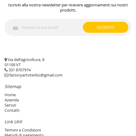
Iscriviti alla nostra newsletter per ricevere aggiornamenti sui nostri
prodotti.
Iscriviti
ISCRIVITI
alla
nostra
Newsletter:
Via dell'agricoltura, 8
01100 VT
331 8707974
factoryartviterbo@gmail.com
Sitemap
Home
Azienda
Servizi
Contatti
Link Utili
Termini e Condizioni
Metodi di pagamento