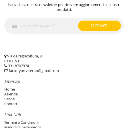
Iscriviti alla nostra newsletter per ricevere aggiornamenti sui nostri
prodotti.
Iscriviti
ISCRIVITI
alla
nostra
Newsletter:
Via dell'agricoltura, 8
01100 VT
331 8707974
factoryartviterbo@gmail.com
Sitemap
Home
Azienda
Servizi
Contatti
Link Utili
Termini e Condizioni
Metodi di pagamento