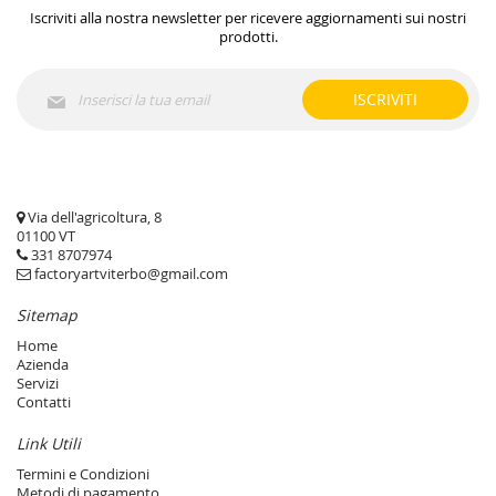
Iscriviti alla nostra newsletter per ricevere aggiornamenti sui nostri
prodotti.
Iscriviti
ISCRIVITI
alla
nostra
Newsletter:
Via dell'agricoltura, 8
01100 VT
331 8707974
factoryartviterbo@gmail.com
Sitemap
Home
Azienda
Servizi
Contatti
Link Utili
Termini e Condizioni
Metodi di pagamento