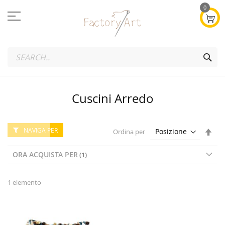
Salta
0
al
contenuto
SEA
Cuscini Arredo
NAVIGA PER
Imp
Ordina per
la
dire
ORA ACQUISTA PER
dec
1
elemento