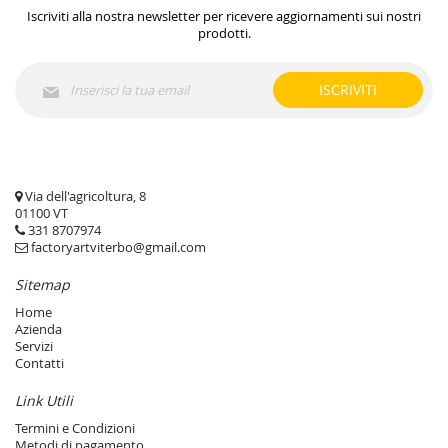
Iscriviti alla nostra newsletter per ricevere aggiornamenti sui nostri
prodotti.
Iscriviti
ISCRIVITI
alla
nostra
Newsletter:
Via dell'agricoltura, 8
01100 VT
331 8707974
factoryartviterbo@gmail.com
Sitemap
Home
Azienda
Servizi
Contatti
Link Utili
Termini e Condizioni
Metodi di pagamento